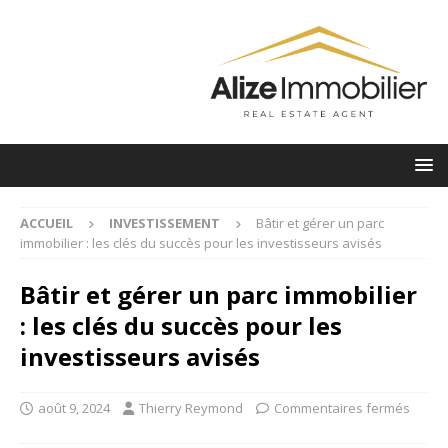
ACCUEIL
INVESTISSEMENT
Bâtir et gérer un parc
immobilier : les clés du succès pour les investisseurs avisés
Bâtir et gérer un parc immobilier
: les clés du succès pour les
investisseurs avisés
août 9, 2024
Thierry Reymond
Commentaires fermés