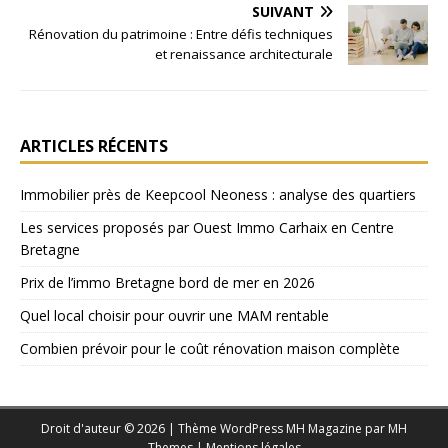
SUIVANT
Rénovation du patrimoine : Entre défis techniques
et renaissance architecturale
ARTICLES RÉCENTS
Immobilier près de Keepcool Neoness : analyse des quartiers
Les services proposés par Ouest Immo Carhaix en Centre
Bretagne
Prix de l’immo Bretagne bord de mer en 2026
Quel local choisir pour ouvrir une MAM rentable
Combien prévoir pour le coût rénovation maison complète
Droit d'auteur © 2026 | Thème WordPress MH Magazine par
MH
Themes
|
Mentions légales