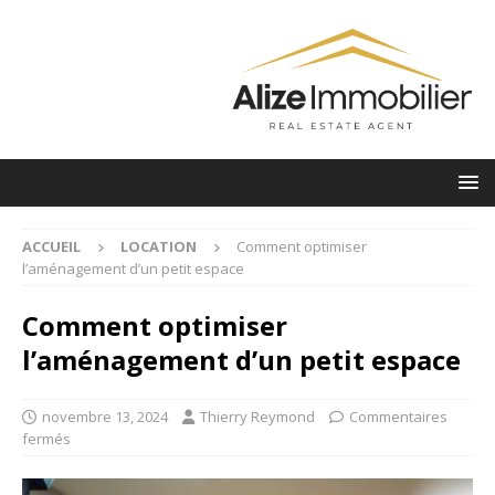
ACCUEIL
LOCATION
Comment optimiser
l’aménagement d’un petit espace
Comment optimiser
l’aménagement d’un petit espace
novembre 13, 2024
Thierry Reymond
Commentaires
fermés