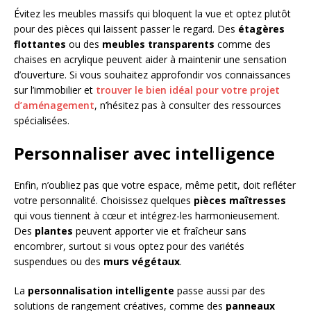
Évitez les meubles massifs qui bloquent la vue et optez plutôt
pour des pièces qui laissent passer le regard. Des
étagères
flottantes
ou des
meubles transparents
comme des
chaises en acrylique peuvent aider à maintenir une sensation
d’ouverture. Si vous souhaitez approfondir vos connaissances
sur l’immobilier et
trouver le bien idéal pour votre projet
d’aménagement
, n’hésitez pas à consulter des ressources
spécialisées.
Personnaliser avec intelligence
Enfin, n’oubliez pas que votre espace, même petit, doit refléter
votre personnalité. Choisissez quelques
pièces maîtresses
qui vous tiennent à cœur et intégrez-les harmonieusement.
Des
plantes
peuvent apporter vie et fraîcheur sans
encombrer, surtout si vous optez pour des variétés
suspendues ou des
murs végétaux
.
La
personnalisation intelligente
passe aussi par des
solutions de rangement créatives, comme des
panneaux