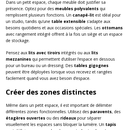
Dans un petit espace, chaque meuble doit justifier sa
présence. Optez pour des
meubles polyvalents
qui
remplissent plusieurs fonctions. Un
canapé-lit
est idéal pour
un studio, tandis qu’une
table extensible
s’adapte aux
besoins quotidiens et aux occasions spéciales. Les
ottomans
avec rangement intégré offrent à la fois un siège et un espace
de stockage.
Pensez aux
lits avec tiroirs
intégrés ou aux
lits
mezzanines
qui permettent d’utiliser l’espace en dessous
pour un bureau ou un dressing. Des
tables gigognes
peuvent être déployées lorsque vous recevez et rangées
facilement quand vous avez besoin d’espace.
Créer des zones distinctes
Même dans un petit espace, il est important de délimiter
différentes zones fonctionnelles. Utilisez des
paravents
, des
étagères ouvertes
ou des
rideaux
pour séparer
visuellement les espaces sans bloquer la lumière. Un
tapis