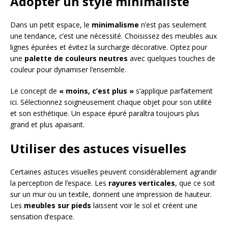
Adopter un style minimaliste
Dans un petit espace, le
minimalisme
n’est pas seulement
une tendance, c’est une nécessité. Choisissez des meubles aux
lignes épurées et évitez la surcharge décorative. Optez pour
une
palette de couleurs neutres
avec quelques touches de
couleur pour dynamiser l’ensemble.
Le concept de
« moins, c’est plus »
s’applique parfaitement
ici. Sélectionnez soigneusement chaque objet pour son utilité
et son esthétique. Un espace épuré paraîtra toujours plus
grand et plus apaisant.
Utiliser des astuces visuelles
Certaines astuces visuelles peuvent considérablement agrandir
la perception de l’espace. Les
rayures verticales
, que ce soit
sur un mur ou un textile, donnent une impression de hauteur.
Les
meubles sur pieds
laissent voir le sol et créent une
sensation d’espace.