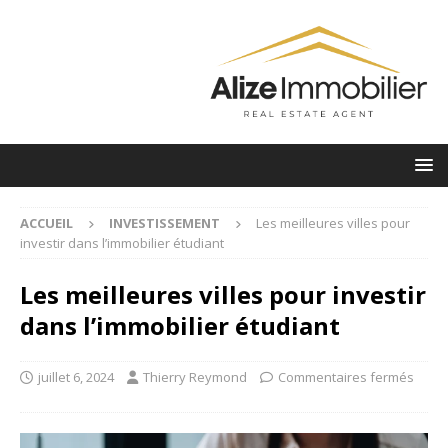
ACCUEIL
INVESTISSEMENT
Les meilleures villes pour
investir dans l’immobilier étudiant
Les meilleures villes pour investir
dans l’immobilier étudiant
juillet 6, 2024
Thierry Reymond
Commentaires fermés