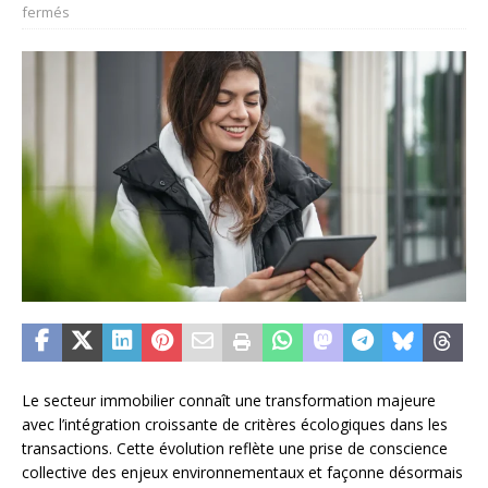
fermés
Le secteur immobilier connaît une transformation majeure
avec l’intégration croissante de critères écologiques dans les
transactions. Cette évolution reflète une prise de conscience
collective des enjeux environnementaux et façonne désormais