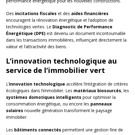
performance énergétique pour les nouvelles constructions.
Des
incitations fiscales
et des
aides financières
encouragent la rénovation énergétique et l’adoption de
technologies vertes. Le
Diagnostic de Performance
Énergétique (DPE)
est devenu un document incontournable
dans les transactions immobilières, influençant directement la
valeur et l’attractivité des biens.
L’innovation technologique au
service de l’immobilier vert
L’
innovation technologique
accélère l’intégration de critères
écologiques dans l’immobilier. Les
matériaux biosourcés
, les
systèmes domotiques intelligents
pour optimiser la
consommation énergétique, ou encore les
panneaux
solaires
nouvelle génération transforment le paysage
immobilier.
Les
bâtiments connectés
permettent une gestion fine de