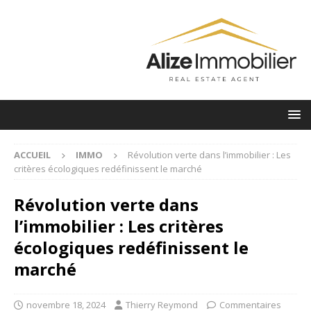
ACCUEIL
IMMO
Révolution verte dans l’immobilier : Les
critères écologiques redéfinissent le marché
Révolution verte dans
l’immobilier : Les critères
écologiques redéfinissent le
marché
novembre 18, 2024
Thierry Reymond
Commentaires