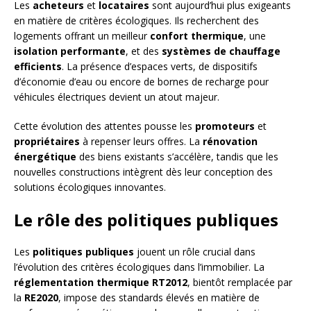
Les
acheteurs
et
locataires
sont aujourd’hui plus exigeants
en matière de critères écologiques. Ils recherchent des
logements offrant un meilleur
confort thermique
, une
isolation performante
, et des
systèmes de chauffage
efficients
. La présence d’espaces verts, de dispositifs
d’économie d’eau ou encore de bornes de recharge pour
véhicules électriques devient un atout majeur.
Cette évolution des attentes pousse les
promoteurs
et
propriétaires
à repenser leurs offres. La
rénovation
énergétique
des biens existants s’accélère, tandis que les
nouvelles constructions intègrent dès leur conception des
solutions écologiques innovantes.
Le rôle des politiques publiques
Les
politiques publiques
jouent un rôle crucial dans
l’évolution des critères écologiques dans l’immobilier. La
réglementation thermique RT2012
, bientôt remplacée par
la
RE2020
, impose des standards élevés en matière de