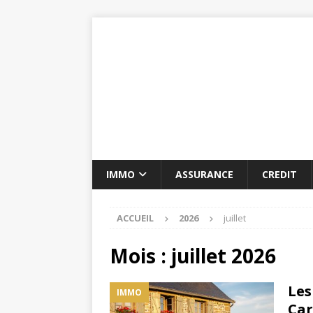
IMMO
ASSURANCE
CREDIT
ACCUEIL
2026
juillet
Mois :
juillet 2026
Les
IMMO
Car