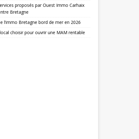
ervices proposés par Ouest Immo Carhaix
entre Bretagne
de l’immo Bretagne bord de mer en 2026
local choisir pour ouvrir une MAM rentable