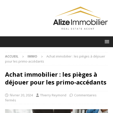
ACCUEIL
IMMO
Achat immobilier : les pièges à déjouer
pour les primo-accédants
Achat immobilier : les pièges à
déjouer pour les primo-accédants
février 20, 2024
Thierry Reymond
Commentaires
fermés