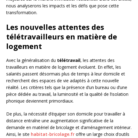
nous analyserons les impacts et les défis que pose cette
transformation.
Les nouvelles attentes des
télétravailleurs en matière de
logement
Avec la généralisation du
télétravail
, les attentes des
travailleurs en matière de logement évoluent. En effet, les
salariés passent désormais plus de temps à leur domicile et
recherchent des espaces de vie adaptés à cette nouvelle
réalité. Les critères tels que la présence d’un bureau ou d’une
pièce dédiée au travail, la luminosité et la qualité de l’isolation
phonique deviennent primordiaux.
De plus, la nécessité d’équiper son domicile pour travailler à
distance entraîne une augmentation significative de la
demande en matériel de bricolage et d’aménagement intérieur.
Ainsi, le site
habitat-bricolage.fr
offre un large choix d’outils