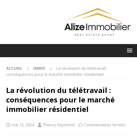
ACCUEIL
IMMO
La révolution du télétravail :
conséquences pour le marché immobilier résidentiel
La révolution du télétravail :
conséquences pour le marché
immobilier résidentiel
mai 13, 2024
Thierry Reymond
Commentaires fermés