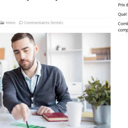
Prix 
Quel 
Immo
Commentaires fermés
Combi
comp