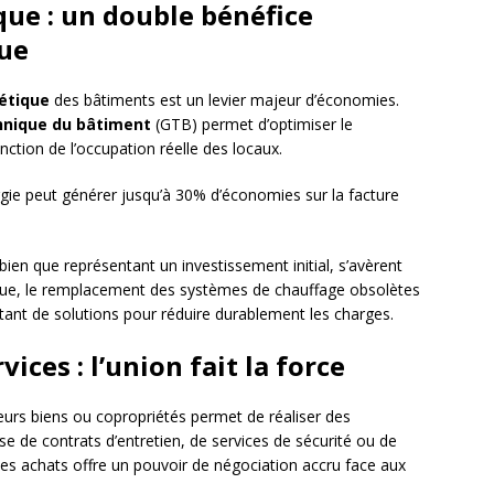
que : un double bénéfice
ue
étique
des bâtiments est un levier majeur d’économies.
hnique du bâtiment
(GTB) permet d’optimiser le
onction de l’occupation réelle des locaux.
ergie peut générer jusqu’à 30% d’économies sur la facture
 bien que représentant un investissement initial, s’avèrent
ique, le remplacement des systèmes de chauffage obsolètes
utant de solutions pour réduire durablement les charges.
ices : l’union fait la force
eurs biens ou copropriétés permet de réaliser des
isse de contrats d’entretien, de services de sécurité ou de
es achats offre un pouvoir de négociation accru face aux