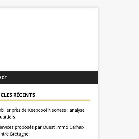
ACT
ICLES RÉCENTS
ilier près de Keepcool Neoness : analyse
uartiers
ervices proposés par Ouest Immo Carhaix
entre Bretagne