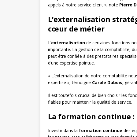
appels à notre service client », note
Pierre 
L’externalisation straté
cœur de métier
L’
externalisation
de certaines fonctions no
importante. La gestion de la comptabilité, d
peut être confiée à des prestataires spécialis
d’une expertise pointue.
« L’externalisation de notre comptabilité no
expertise », témoigne
Carole Dubois
, géran
Il est toutefois crucial de bien choisir les fo
fiables pour maintenir la qualité de service.
La formation continue :
Investir dans la
formation continue
des équ