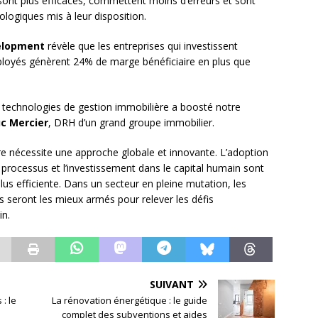
sont plus efficaces, commettent moins d’erreurs et sont
nologiques mis à leur disposition.
velopment
révèle que les entreprises qui investissent
loyés génèrent 24% de marge bénéficiaire en plus que
 technologies de gestion immobilière a boosté notre
c Mercier
, DRH d’un grand groupe immobilier.
re nécessite une approche globale et innovante. L’adoption
 processus et l’investissement dans le capital humain sont
lus efficiente. Dans un secteur en pleine mutation, les
ns seront les mieux armés pour relever les défis
n.
SUIVANT
: le
La rénovation énergétique : le guide
complet des subventions et aides