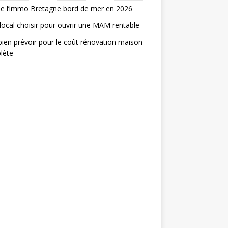
de l’immo Bretagne bord de mer en 2026
local choisir pour ouvrir une MAM rentable
en prévoir pour le coût rénovation maison
lète