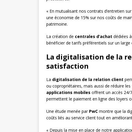
« En mutualisant nos contrats d’entretien sur
une économie de 15% sur nos coûts de main
patrimoine.
La création de
centrales d’achat
dédiées à 
bénéficier de tarifs préférentiels sur un large
La digitalisation de la re
satisfaction
La
digitalisation de la relation client
perm
ou copropriétaires, mais aussi de réduire les
applications mobiles
offrent un accès 24/7 
permettent le paiement en ligne des loyers o
Une étude menée par
PwC
montre que la digi
coûts liés au service client tout en améliorant 
« Depuis la mise en place de notre applicat