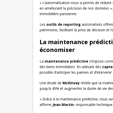
« L’automatisation nous a permis de réduire
en améliorant la précision de nos données 
immobilière parisienne.
Les
outils de reporting
automatisés offrent
patrimoine, facilitant la prise de décision et 
La maintenance prédicti
économiser
La
maintenance prédictive
s’impose comme
des biens immobiliers. En utilisant des
capte
possible d’anticiper les pannes et d’intervenir
Une étude de
McKinsey
révèle que la maint
jusqu’à 40% et augmenter la durée de vie d
« Grâce à la maintenance prédictive, nous av
affirme
Jean Martin
, responsable technique