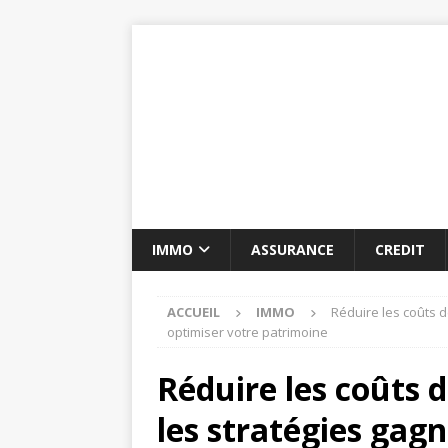
IMMO
ASSURANCE
CREDIT
ACCUEIL
IMMO
Réduire les coûts d
optimiser votre patrimoine
Réduire les coûts d
les stratégies gag