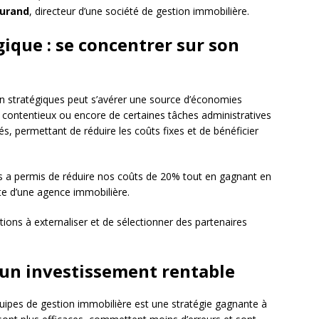
Durand
, directeur d’une société de gestion immobilière.
gique : se concentrer sur son
n stratégiques peut s’avérer une source d’économies
u contentieux ou encore de certaines tâches administratives
és, permettant de réduire les coûts fixes et de bénéficier
us a permis de réduire nos coûts de 20% tout en gagnant en
te d’une agence immobilière.
nctions à externaliser et de sélectionner des partenaires
 un investissement rentable
ipes de gestion immobilière est une stratégie gagnante à