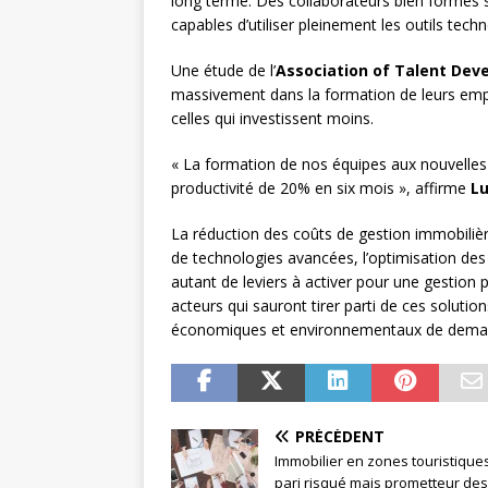
long terme. Des collaborateurs bien formés 
capables d’utiliser pleinement les outils tech
Une étude de l’
Association of Talent De
massivement dans la formation de leurs emp
celles qui investissent moins.
« La formation de nos équipes aux nouvelles
productivité de 20% en six mois », affirme
Lu
La réduction des coûts de gestion immobiliè
de technologies avancées, l’optimisation des
autant de leviers à activer pour une gestion p
acteurs qui sauront tirer parti de ces solutio
économiques et environnementaux de demai
PRÉCÉDENT
Immobilier en zones touristiques 
pari risqué mais prometteur des