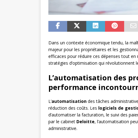
Dans un contexte économique tendu, la maît
majeur pour les propriétaires et les gestionn
efficaces pour réduire ces dépenses tout en 
stratégies d’optimisation qui révolutionnent l
L’automatisation des pro
performance incontour
L’
automatisation
des tâches administrativ
réduction des coûts. Les
logiciels de gest
d’automatiser la facturation, le suivi des pa
par le cabinet
Deloitte
, l’automatisation pe
administrative.