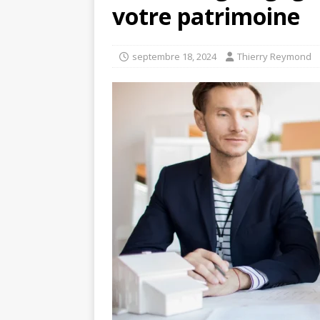
votre patrimoine
septembre 18, 2024
Thierry Reymond