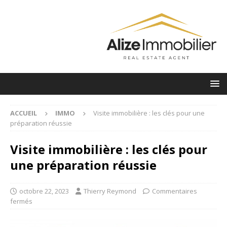
ACCUEIL
IMMO
Visite immobilière : les clés pour une
préparation réussie
Visite immobilière : les clés pour
une préparation réussie
octobre 22, 2023
Thierry Reymond
Commentaires
fermés